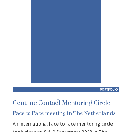
PORTFOLIO
Genuine Contact Mentoring Circle
Face to Face meeting in The Netherlands
An international face to face mentoring circle
took place on 8 & 9 September 2023 in The