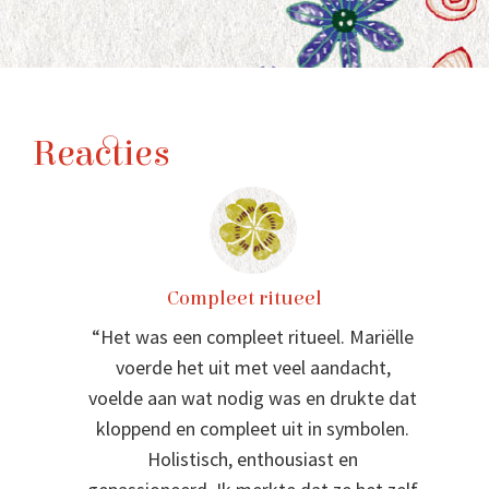
Reacties
Previous
Ne
Compleet ritueel
“Het was een compleet ritueel. Mariëlle
voerde het uit met veel aandacht,
voelde aan wat nodig was en drukte dat
kloppend en compleet uit in symbolen.
Holistisch, enthousiast en