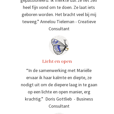
gepassioneerd. Ik merkte dat ze het zelf
heel fijn vond om te doen. Ze laat iets
geboren worden. Het bracht veel bij mij
teweeg.” Annelou Tieleman - Creatieve
Consultant
Licht en open
“In de samenwerking met Mariëlle
ervaar ik haar kalmte en diepte, ze
nodigt uit om de diepere laag in te gaan
op een lichte en open manier, erg
krachtig.” Doris Gottlieb - Business
Consultant