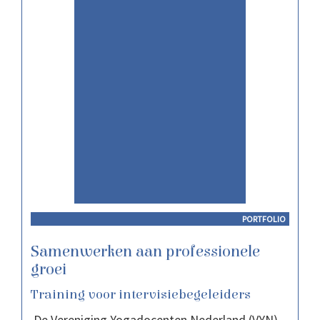
PORTFOLIO
Samenwerken aan professionele
groei
Training voor intervisiebegeleiders
De Vereniging Yogadocenten Nederland (VYN)